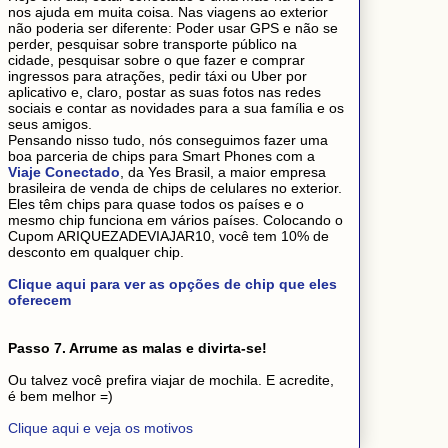
nos ajuda em muita coisa. Nas viagens ao exterior
não poderia ser diferente: Poder usar GPS e não se
perder, pesquisar sobre transporte público na
cidade, pesquisar sobre o que fazer e comprar
ingressos para atrações, pedir táxi ou Uber por
aplicativo e, claro, postar as suas fotos nas redes
sociais e contar as novidades para a sua família e os
seus amigos.
Pensando nisso tudo, nós conseguimos fazer uma
boa parceria de chips para Smart Phones com a
Viaje Conectado
, da Yes Brasil, a maior empresa
brasileira de venda de chips de celulares no exterior.
Eles têm chips para quase todos os países e o
mesmo chip funciona em vários países. Colocando o
Cupom ARIQUEZADEVIAJAR10, você tem 10% de
desconto em qualquer chip.
Clique aqui para ver as opções de chip que eles
oferecem
Passo 7. Arrume as malas e divirta-se!
Ou talvez você prefira viajar de mochila. E acredite,
é bem melhor =)
Clique aqui e veja os motivos