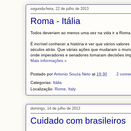
segunda-feira, 22 de julho de 2013
Roma - Itália
Todos deveriam ao menos uma vez na vida ir a Roma, o
É incrível conhecer a história e ver que vários valor
séculos atrás. Que várias ações que mudaram o mundo
onde imperadores e senadores tomaram decisões imp
Mais informações »
Postado por
Antonio Souza Neto
at
19:30
2 comen
Categorias:
Itália
Localização:
Rome, Italy
domingo, 14 de julho de 2013
Cuidado com brasileiros