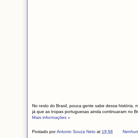
No resto do Brasil, pouca gente sabe dessa história, m
já que as tropas portuguesas ainda continuaram no B
Mais informações »
Postado por
Antonio Souza Neto
at
19:58
Nenhum