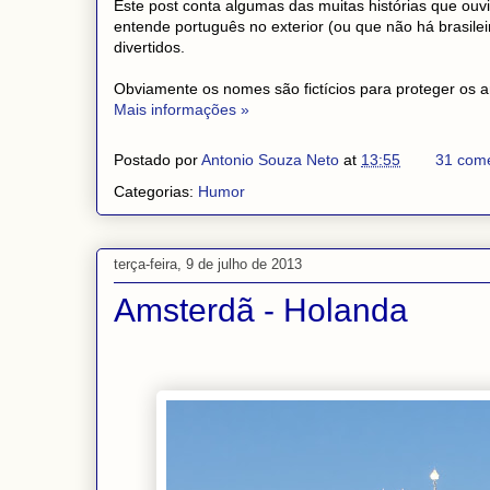
Este post conta algumas das muitas histórias que ouv
entende português no exterior (ou que não há brasil
divertidos.
Obviamente os nomes são fictícios para proteger os
Mais informações »
Postado por
Antonio Souza Neto
at
13:55
31 come
Categorias:
Humor
terça-feira, 9 de julho de 2013
Amsterdã - Holanda