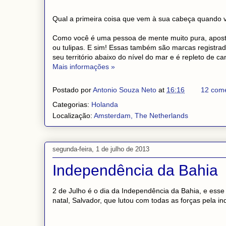
Qual a primeira coisa que vem à sua cabeça quando 
Como você é uma pessoa de mente muito pura, apost
ou tulipas. E sim! Essas também são marcas registra
seu território abaixo do nível do mar e é repleto de ca
Mais informações »
Postado por
Antonio Souza Neto
at
16:16
12 come
Categorias:
Holanda
Localização:
Amsterdam, The Netherlands
segunda-feira, 1 de julho de 2013
Independência da Bahia
2 de Julho é o dia da Independência da Bahia, e es
natal, Salvador, que lutou com todas as forças pela i