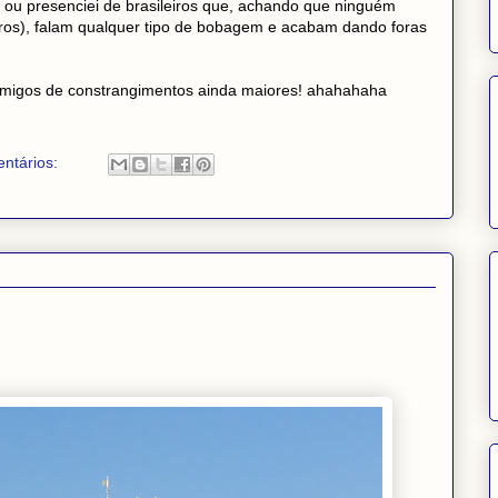
i ou presenciei de brasileiros que, achando que ninguém
eiros), falam qualquer tipo de bobagem e acabam dando foras
 amigos de constrangimentos ainda maiores! ahahahaha
ntários: