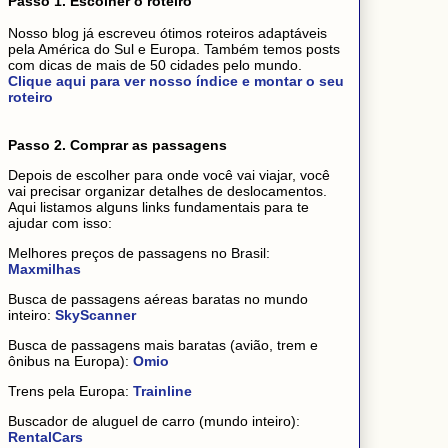
Passo 1. Escolher o roteiro
Nosso blog já escreveu ótimos roteiros adaptáveis
pela América do Sul e Europa. Também temos posts
com dicas de mais de 50 cidades pelo mundo.
Clique aqui para ver nosso índice e montar o seu
roteiro
Passo 2. Comprar as passagens
Depois de escolher para onde você vai viajar, você
vai precisar organizar detalhes de deslocamentos.
Aqui listamos alguns links fundamentais para te
ajudar com isso:
Melhores preços de passagens no Brasil:
Maxmilhas
Busca de passagens aéreas baratas no mundo
inteiro:
SkyScanner
Busca de passagens mais baratas (avião, trem e
ônibus na Europa):
Omio
Trens pela Europa:
Trainline
Buscador de aluguel de carro (mundo inteiro):
RentalCars