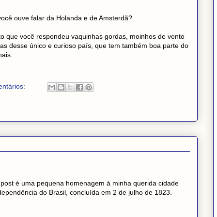
você ouve falar da Holanda e de Amsterdã?
o que você respondeu vaquinhas gordas, moinhos de vento
das desse único e curioso país, que tem também boa parte do
nais.
ntários:
se post é uma pequena homenagem à minha querida cidade
ndependência do Brasil, concluída em 2 de julho de 1823.