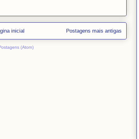
gina inicial
Postagens mais antigas
Postagens (Atom)