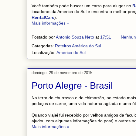
Você também pode buscar um carro para alugar no
R
locadoras da América do Sul e encontra o melhor preç
RentalCars
).
Mais informações »
Postado por
Antonio Souza Neto
at
17:51
Nenhum
Categorias:
Roteiros América do Sul
Localização:
América do Sul
domingo, 29 de novembro de 2015
Porto Alegre - Brasil
Na terra do churrasco e do chimarrão, no estado mais
pedaços de carne, uma vida noturna agitada e uma ót
Quando viajei fui recebido por velhos amigos da fac
ajudou com algumas informações do post) e outros no
Mais informações »