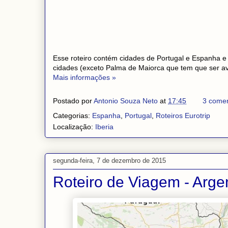
Esse roteiro contém cidades de Portugal e Espanha e 
cidades (exceto Palma de Maiorca que tem que ser av
Mais informações »
Postado por
Antonio Souza Neto
at
17:45
3 comen
Categorias:
Espanha
,
Portugal
,
Roteiros Eurotrip
Localização:
Iberia
segunda-feira, 7 de dezembro de 2015
Roteiro de Viagem - Argen