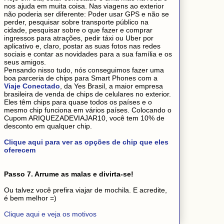
nos ajuda em muita coisa. Nas viagens ao exterior
não poderia ser diferente: Poder usar GPS e não se
perder, pesquisar sobre transporte público na
cidade, pesquisar sobre o que fazer e comprar
ingressos para atrações, pedir táxi ou Uber por
aplicativo e, claro, postar as suas fotos nas redes
sociais e contar as novidades para a sua família e os
seus amigos.
Pensando nisso tudo, nós conseguimos fazer uma
boa parceria de chips para Smart Phones com a
Viaje Conectado
, da Yes Brasil, a maior empresa
brasileira de venda de chips de celulares no exterior.
Eles têm chips para quase todos os países e o
mesmo chip funciona em vários países. Colocando o
Cupom ARIQUEZADEVIAJAR10, você tem 10% de
desconto em qualquer chip.
Clique aqui para ver as opções de chip que eles
oferecem
Passo 7. Arrume as malas e divirta-se!
Ou talvez você prefira viajar de mochila. E acredite,
é bem melhor =)
Clique aqui e veja os motivos