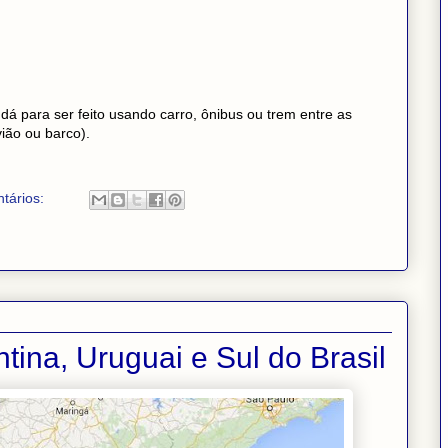
dá para ser feito usando carro, ônibus ou trem entre as
ião ou barco).
tários:
tina, Uruguai e Sul do Brasil