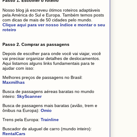
Passo 1. Escolher o roteiro
Nosso blog já escreveu ótimos roteiros adaptáveis
pela América do Sul e Europa. Também temos posts
com dicas de mais de 50 cidades pelo mundo.
Clique aqui para ver nosso índice e montar o seu
roteiro
Passo 2. Comprar as passagens
Depois de escolher para onde você vai viajar, você
vai precisar organizar detalhes de deslocamentos.
Aqui listamos alguns links fundamentais para te
ajudar com isso:
Melhores preços de passagens no Brasil:
Maxmilhas
Busca de passagens aéreas baratas no mundo
inteiro:
SkyScanner
Busca de passagens mais baratas (avião, trem e
ônibus na Europa):
Omio
Trens pela Europa:
Trainline
Buscador de aluguel de carro (mundo inteiro):
RentalCars