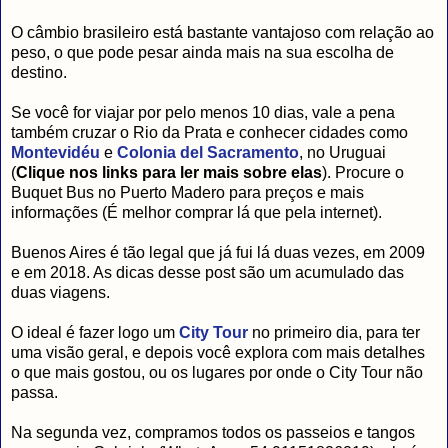
O câmbio brasileiro está bastante vantajoso com relação ao
peso, o que pode pesar ainda mais na sua escolha de
destino.
Se você for viajar por pelo menos 10 dias, vale a pena
também cruzar o Rio da Prata e conhecer cidades como
Montevidéu
e
Colonia del Sacramento
, no Uruguai
(
Clique nos links para ler mais sobre elas
). Procure o
Buquet Bus no Puerto Madero para preços e mais
informações (É melhor comprar lá que pela internet).
Buenos Aires é tão legal que já fui lá duas vezes, em 2009
e em 2018. As dicas desse post são um acumulado das
duas viagens.
O ideal é fazer logo um
City Tour
no primeiro dia, para ter
uma visão geral, e depois você explora com mais detalhes
o que mais gostou, ou os lugares por onde o City Tour não
passa.
Na segunda vez, compramos todos os passeios e tangos