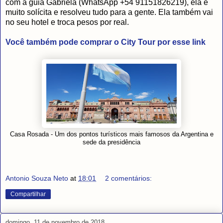
com a guia Gabriela (WhatsApp +54 91151826219), ela é
muito solícita e resolveu tudo para a gente. Ela também vai
no seu hotel e troca pesos por real.
Você também pode comprar o City Tour por esse link
e
Casa Rosada - Um dos pontos turísticos mais famosos da Argentina
sede da presidência
Antonio Souza Neto
at
18:01
2 comentários:
Compartilhar
domingo, 11 de novembro de 2018