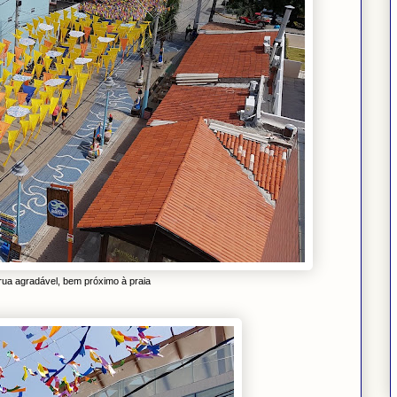
rua agradável, bem próximo à praia