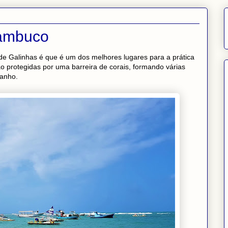
nambuco
de Galinhas é que é um dos melhores lugares para a prática
ão protegidas por uma barreira de corais, formando várias
banho.