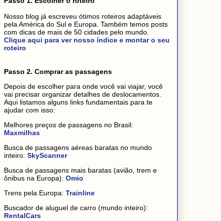
Passo 1. Escolher o roteiro
Nosso blog já escreveu ótimos roteiros adaptáveis
pela América do Sul e Europa. Também temos posts
com dicas de mais de 50 cidades pelo mundo.
Clique aqui para ver nosso índice e montar o seu
roteiro
Passo 2. Comprar as passagens
Depois de escolher para onde você vai viajar, você
vai precisar organizar detalhes de deslocamentos.
Aqui listamos alguns links fundamentais para te
ajudar com isso:
Melhores preços de passagens no Brasil:
Maxmilhas
Busca de passagens aéreas baratas no mundo
inteiro:
SkyScanner
Busca de passagens mais baratas (avião, trem e
ônibus na Europa):
Omio
Trens pela Europa:
Trainline
Buscador de aluguel de carro (mundo inteiro):
RentalCars