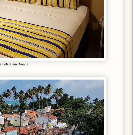
o Hotel Baía Branca