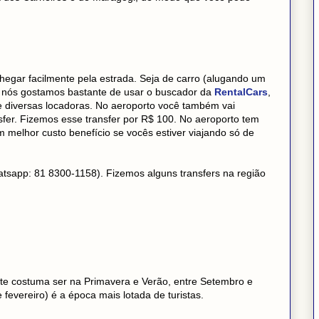
chegar facilmente pela estrada. Seja de carro (alugando um
o, nós gostamos bastante de usar o buscador da
RentalCars
,
 diversas locadoras. No aeroporto você também vai
nsfer. Fizemos esse transfer por R$ 100. No aeroporto tem
melhor custo benefício se vocês estiver viajando só de
atsapp: 81 8300-1158). Fizemos alguns transfers na região
ste costuma ser na Primavera e Verão, entre Setembro e
evereiro) é a época mais lotada de turistas.