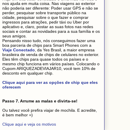
nos ajuda em muita coisa. Nas viagens ao exterior
não poderia ser diferente: Poder usar GPS e não se
perder, pesquisar sobre transporte público na
cidade, pesquisar sobre o que fazer e comprar
ingressos para atrações, pedir táxi ou Uber por
aplicativo e, claro, postar as suas fotos nas redes
sociais e contar as novidades para a sua família e os
seus amigos.
Pensando nisso tudo, nós conseguimos fazer uma
boa parceria de chips para Smart Phones com a
Viaje Conectado
, da Yes Brasil, a maior empresa
brasileira de venda de chips de celulares no exterior.
Eles têm chips para quase todos os países e o
mesmo chip funciona em vários países. Colocando o
Cupom ARIQUEZADEVIAJAR10, você tem 10% de
desconto em qualquer chip.
Clique aqui para ver as opções de chip que eles
oferecem
Passo 7. Arrume as malas e divirta-se!
Ou talvez você prefira viajar de mochila. E acredite,
é bem melhor =)
Clique aqui e veja os motivos