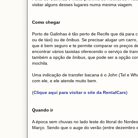
visitar alguns desses lugares numa mesma viagem.
Como chegar
Porto de Galinhas é tão perto de Recife que dá para 
ou de táxi) ou de ônibus. Se precisar alugar um carr
que é bem seguro e te permite comparar os preços de
encontrar vários taxistas oferecendo o serviço de tra
também a opção de ônibus, que pode ser a opção com 
mochila.
Uma indicação de transfer bacana é o John (Tel e Wh
com ele, e ele atende muito bem.
(
Clique aqui para visitar o site da RentalCars
)
Quando ir
A época sem chuvas no lado leste do litoral do Norde
Março. Sendo que o auge do verão (entre dezembro e f