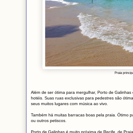
Praia princip
Além de ser ótima para mergulhar, Porto de Galinhas 
hotéis. Suas ruas exclusivas para pedestres são ótim
seus muitos lugares com música ao vivo.
Também há muitas barracas boas pela praia. Ótimo p
ou outros petiscos.
Porto de Galinhas é muito próxima de Recife, de Pra