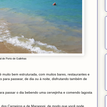
al de Porto de Galinhas
é muito bem estruturada, com muitos bares, restaurantes e
as para passear, de dia ou à noite, disfrutando também de
ara passar o dia bebendo uma cervejinha e comendo lagosta
ia dos Carneiros e de Maragogi, de modo que você pode