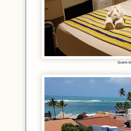
Quarto d