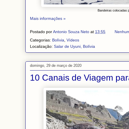
Bandeiras colocadas p
Mais informações »
Postado por
Antonio Souza Neto
at
13:55
Nenhum
Categorias:
Bolívia
,
Vídeos
Localização:
Salar de Uyuni, Bolívia
domingo, 29 de março de 2020
10 Canais de Viagem par