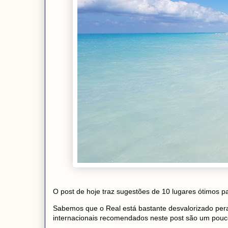
O post de hoje traz sugestões de 10 lugares ótimos 
Sabemos que o Real está bastante desvalorizado pera
internacionais recomendados neste post são um pouco 