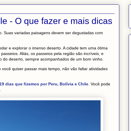
e - O que fazer e mais dicas
ito. Suas variadas paisagens devem ser degustadas com
dar e explorar o imenso deserto. A cidade tem uma ótima
passeios. Aliás, os passeios pela região são incríveis, e
io do deserto, sempre acompanhados de um bom vinho.
 você quiser passar mais tempo, não vão faltar atividades
19 dias que fizemos por Peru, Bolívia e Chile
. Você pode
.