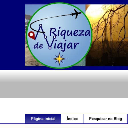
Página inicial
Índice
Pesquisar no Blog