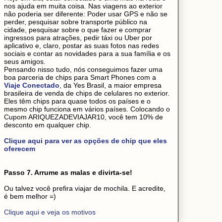
nos ajuda em muita coisa. Nas viagens ao exterior
não poderia ser diferente: Poder usar GPS e não se
perder, pesquisar sobre transporte público na
cidade, pesquisar sobre o que fazer e comprar
ingressos para atrações, pedir táxi ou Uber por
aplicativo e, claro, postar as suas fotos nas redes
sociais e contar as novidades para a sua família e os
seus amigos.
Pensando nisso tudo, nós conseguimos fazer uma
boa parceria de chips para Smart Phones com a
Viaje Conectado
, da Yes Brasil, a maior empresa
brasileira de venda de chips de celulares no exterior.
Eles têm chips para quase todos os países e o
mesmo chip funciona em vários países. Colocando o
Cupom ARIQUEZADEVIAJAR10, você tem 10% de
desconto em qualquer chip.
Clique aqui para ver as opções de chip que eles
oferecem
Passo 7. Arrume as malas e divirta-se!
Ou talvez você prefira viajar de mochila. E acredite,
é bem melhor =)
Clique aqui e veja os motivos