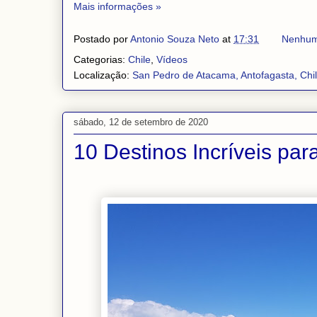
Mais informações »
Postado por
Antonio Souza Neto
at
17:31
Nenhum
Categorias:
Chile
,
Vídeos
Localização:
San Pedro de Atacama, Antofagasta, Chi
sábado, 12 de setembro de 2020
10 Destinos Incríveis pa