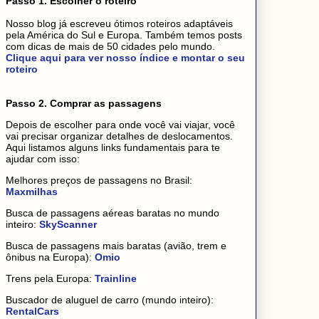
Passo 1. Escolher o roteiro
Nosso blog já escreveu ótimos roteiros adaptáveis
pela América do Sul e Europa. Também temos posts
com dicas de mais de 50 cidades pelo mundo.
Clique aqui para ver nosso índice e montar o seu
roteiro
Passo 2. Comprar as passagens
Depois de escolher para onde você vai viajar, você
vai precisar organizar detalhes de deslocamentos.
Aqui listamos alguns links fundamentais para te
ajudar com isso:
Melhores preços de passagens no Brasil:
Maxmilhas
Busca de passagens aéreas baratas no mundo
inteiro:
SkyScanner
Busca de passagens mais baratas (avião, trem e
ônibus na Europa):
Omio
Trens pela Europa:
Trainline
Buscador de aluguel de carro (mundo inteiro):
RentalCars