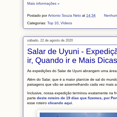
Mais informações »
Postado por
Antonio Souza Neto
at
14:34
Nenhum
Categorias:
Top 10
,
Vídeos
sábado, 22 de agosto de 2020
Salar de Uyuni - Expediç
ir, Quando ir e Mais Dica
As expedições do Salar de Uyuni abrangem uma área g
Além do Salar, que é a maior planície de sal do mundo
paisagens que vão se assemelhando cada vez mais a
Inclusive, nossa expedição terminou exatamente na f
parte
deste roteiro de 19 dias que fizemos, por Peru
esse roteiro
clicando aqui
.