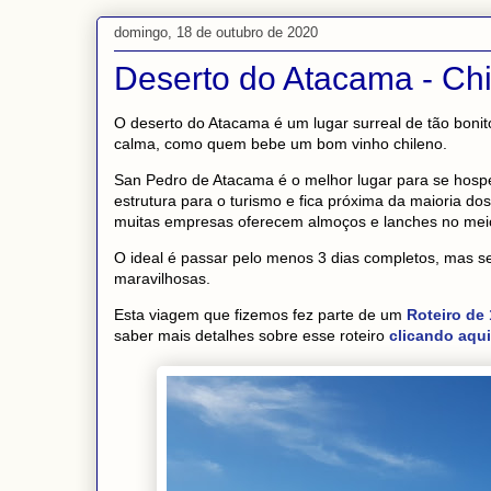
domingo, 18 de outubro de 2020
Deserto do Atacama - Chil
O deserto do Atacama é um lugar surreal de tão bon
calma, como quem bebe um bom vinho chileno.
San Pedro de Atacama é o melhor lugar para se hospe
estrutura para o turismo e fica próxima da maioria dos 
muitas empresas oferecem almoços e lanches no me
O ideal é passar pelo menos 3 dias completos, mas se
maravilhosas.
Esta viagem que fizemos fez parte de um
Roteiro de 
saber mais detalhes sobre esse roteiro
clicando aqui