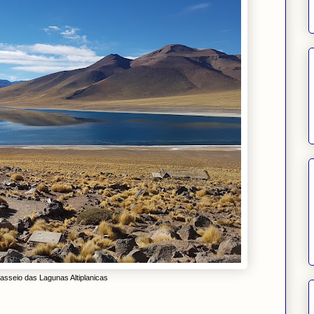
asseio das Lagunas Altiplanicas