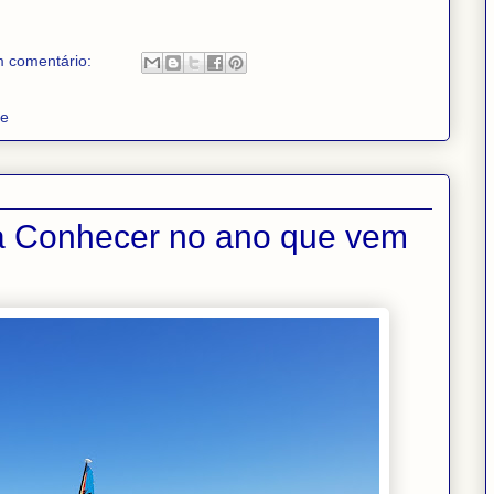
 comentário:
le
ra Conhecer no ano que vem