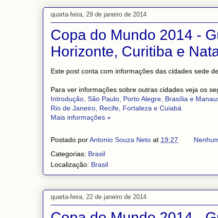
quarta-feira, 29 de janeiro de 2014
Copa do Mundo 2014 - Gui
Horizonte, Curitiba e Nata
Este post conta com informações das cidades sede de S
Para ver informações sobre outras cidades veja os se
Introdução, São Paulo, Porto Alegre, Brasília e Manau
Rio de Janeiro, Recife, Fortaleza e Cuiabá
Mais informações »
Postado por
Antonio Souza Neto
at
19:27
Nenhum
Categorias:
Brasil
Localização:
Brasil
quarta-feira, 22 de janeiro de 2014
Copa do Mundo 2014 - Gui