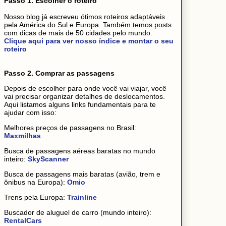
Passo 1. Escolher o roteiro
Nosso blog já escreveu ótimos roteiros adaptáveis
pela América do Sul e Europa. Também temos posts
com dicas de mais de 50 cidades pelo mundo.
Clique aqui para ver nosso índice e montar o seu
roteiro
Passo 2. Comprar as passagens
Depois de escolher para onde você vai viajar, você
vai precisar organizar detalhes de deslocamentos.
Aqui listamos alguns links fundamentais para te
ajudar com isso:
Melhores preços de passagens no Brasil:
Maxmilhas
Busca de passagens aéreas baratas no mundo
inteiro:
SkyScanner
Busca de passagens mais baratas (avião, trem e
ônibus na Europa):
Omio
Trens pela Europa:
Trainline
Buscador de aluguel de carro (mundo inteiro):
RentalCars