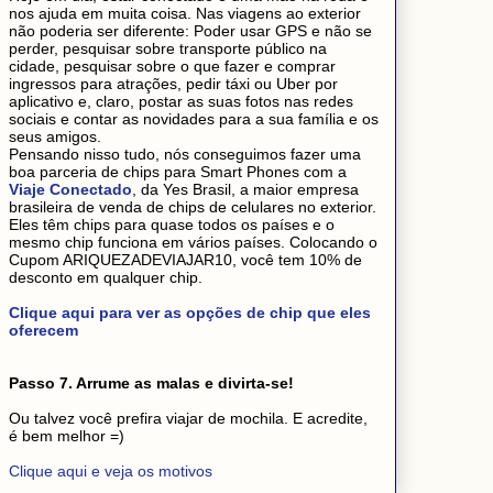
nos ajuda em muita coisa. Nas viagens ao exterior
não poderia ser diferente: Poder usar GPS e não se
perder, pesquisar sobre transporte público na
cidade, pesquisar sobre o que fazer e comprar
ingressos para atrações, pedir táxi ou Uber por
aplicativo e, claro, postar as suas fotos nas redes
sociais e contar as novidades para a sua família e os
seus amigos.
Pensando nisso tudo, nós conseguimos fazer uma
boa parceria de chips para Smart Phones com a
Viaje Conectado
, da Yes Brasil, a maior empresa
brasileira de venda de chips de celulares no exterior.
Eles têm chips para quase todos os países e o
mesmo chip funciona em vários países. Colocando o
Cupom ARIQUEZADEVIAJAR10, você tem 10% de
desconto em qualquer chip.
Clique aqui para ver as opções de chip que eles
oferecem
Passo 7. Arrume as malas e divirta-se!
Ou talvez você prefira viajar de mochila. E acredite,
é bem melhor =)
Clique aqui e veja os motivos