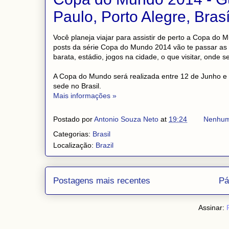
Paulo, Porto Alegre, Bras
Você planeja viajar para assistir de perto a Copa do
posts da série Copa do Mundo 2014 vão te passar as
barata, estádio, jogos na cidade, o que visitar, onde se 
A Copa do Mundo será realizada entre 12 de Junho e 
sede no Brasil.
Mais informações »
Postado por
Antonio Souza Neto
at
19:24
Nenhum
Categorias:
Brasil
Localização:
Brazil
Postagens mais recentes
Pá
Assinar: