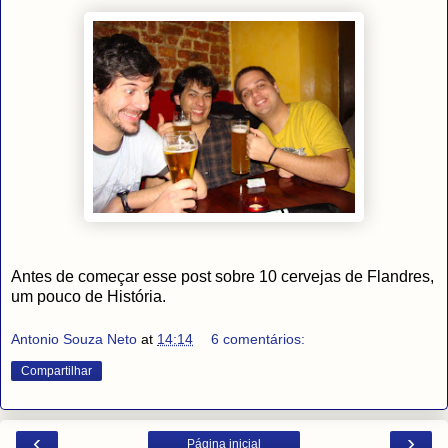
Antes de começar esse post sobre 10 cervejas de Flandres,
um pouco de História.
Antonio Souza Neto
at
14:14
6 comentários:
Compartilhar
‹
›
Página inicial