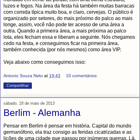
luzes e fogos. Na área da festa há também muitas barracas
com comida típica muito boa, e claro, cervejas. O público é
organizado por setores, do mais próximo do palco ao mais
longe, assim, você não pode ter acesso de uma área a
outra. Quando a primeira área, a mais próxima ao palco
lota, eles fecham essa e liberam a seguinte. Nós chegamos
cedo na festa, e conseguimos ficar na primeira área,
também conhecida (por nós mesmos) como área VIP.
Veja abaixo como conseguimos isso:
Antonio Souza Neto
at
19:43
10 comentários:
Compartilhar
sábado, 18 de maio de 2013
Berlim - Alemanha
Pensar em Berlim é pensar em história. Capital do mundo
germanófono, ela traz consigo as feridas cicatrizadas e as
lições de uma cidade que passou por inúmeras guerras. Lá,