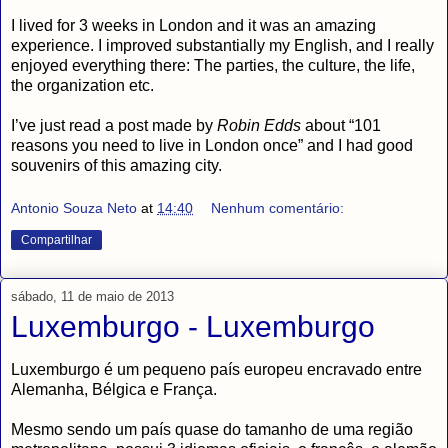
I lived for 3 weeks in London and it was an amazing
experience. I improved substantially my English, and I really
enjoyed everything there: The parties, the culture, the life,
the organization etc.
I’ve just read a post made by
Robin Edds
about “101
reasons you need to live in London once” and I had good
souvenirs of this amazing city.
Antonio Souza Neto
at
14:40
Nenhum comentário:
Compartilhar
sábado, 11 de maio de 2013
Luxemburgo - Luxemburgo
Luxemburgo é um pequeno país europeu encravado entre
Alemanha, Bélgica e França.
Mesmo sendo um país quase do tamanho de uma região