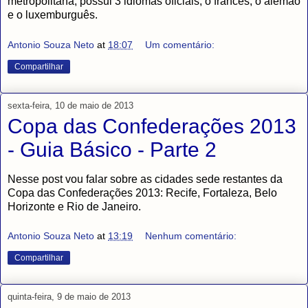
metropolitana, possui 3 idiomas oficiais, o francês, o alemão
e o luxemburguês.
Antonio Souza Neto
at
18:07
Um comentário:
Compartilhar
sexta-feira, 10 de maio de 2013
Copa das Confederações 2013
- Guia Básico - Parte 2
Nesse post vou falar sobre as cidades sede restantes da
Copa das Confederações 2013: Recife, Fortaleza, Belo
Horizonte e Rio de Janeiro.
Antonio Souza Neto
at
13:19
Nenhum comentário:
Compartilhar
quinta-feira, 9 de maio de 2013