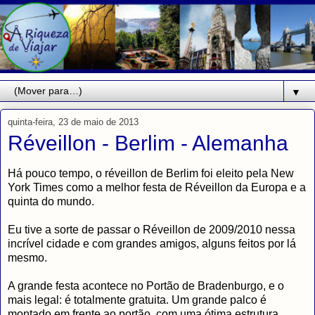
▼
quinta-feira, 23 de maio de 2013
Réveillon - Berlim - Alemanha
Há pouco tempo, o réveillon de Berlim foi eleito pela New
York Times como a melhor festa de Réveillon da Europa e a
quinta do mundo.
Eu tive a sorte de passar o Réveillon de 2009/2010 nessa
incrível cidade e com grandes amigos, alguns feitos por lá
mesmo.
A grande festa acontece no Portão de Bradenburgo, e o
mais legal: é totalmente gratuita. Um grande palco é
montado em frente ao portão, com uma ótima estrutura,