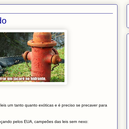
do
eis um tanto quanto exóticas e é preciso se precaver para
meçando pelos EUA, campeões das leis sem nexo: