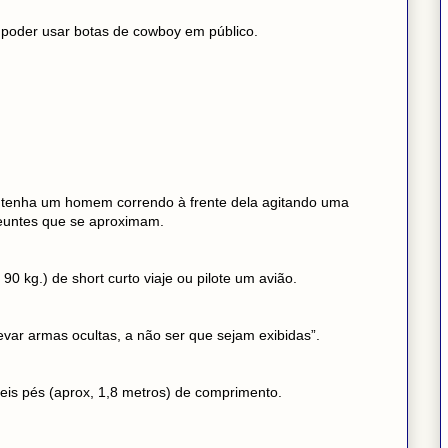
poder usar botas de cowboy em público.
ue tenha um homem correndo à frente dela agitando uma
seuntes que se aproximam.
90 kg.) de short curto viaje ou pilote um avião.
evar armas ocultas, a não ser que sejam exibidas”.
eis pés (aprox, 1,8 metros) de comprimento.