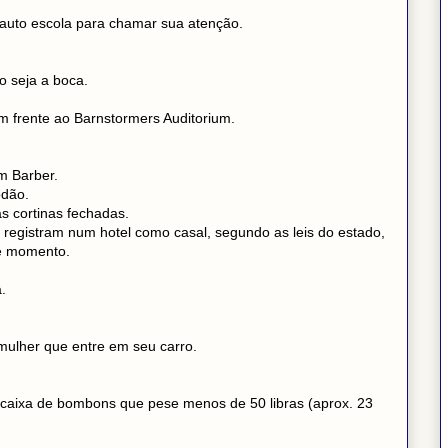
 auto escola para chamar sua atenção.
o seja a boca.
 frente ao Barnstormers Auditorium.
m Barber.
odão.
s cortinas fechadas.
gistram num hotel como casal, segundo as leis do estado,
se momento.
.
ulher que entre em seu carro.
caixa de bombons que pese menos de 50 libras (aprox. 23