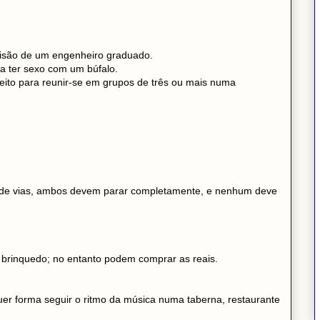
rvisão de um engenheiro graduado.
ja ter sexo com um búfalo.
ito para reunir-se em grupos de três ou mais numa
 de vias, ambos devem parar completamente, e nenhum deve
brinquedo; no entanto podem comprar as reais.
uer forma seguir o ritmo da música numa taberna, restaurante