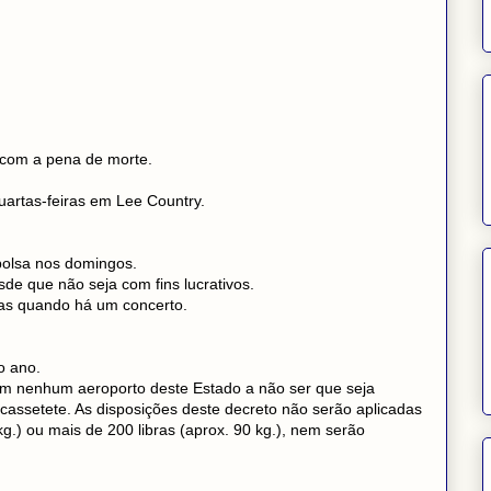
o com a pena de morte.
artas-feiras em Lee Country.
bolsa nos domingos.
de que não seja com fins lucrativos.
uas quando há um concerto.
o ano.
m nenhum aeroporto deste Estado a não ser que seja
 cassetete. As disposições deste decreto não serão aplicadas
.) ou mais de 200 libras (aprox. 90 kg.), nem serão