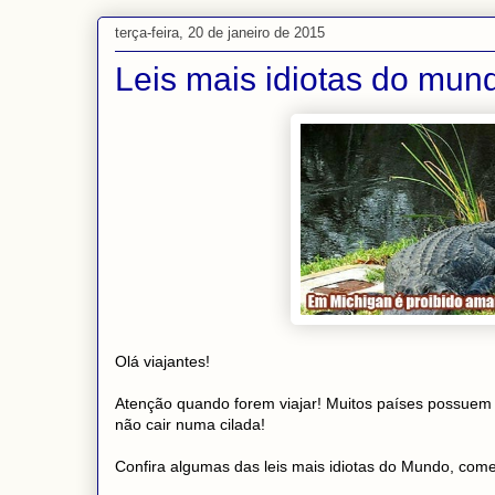
terça-feira, 20 de janeiro de 2015
Leis mais idiotas do mun
Olá viajantes!
Atenção quando forem viajar! Muitos países possuem l
não cair numa cilada!
Confira algumas das leis mais idiotas do Mundo, co