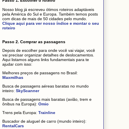
Passo 1. Escolher o roteiro
Nosso blog já escreveu ótimos roteiros adaptáveis
pela América do Sul e Europa. Também temos posts
com dicas de mais de 50 cidades pelo mundo.
Clique aqui para ver nosso índice e montar o seu
roteiro
Passo 2. Comprar as passagens
Depois de escolher para onde você vai viajar, você
vai precisar organizar detalhes de deslocamentos.
Aqui listamos alguns links fundamentais para te
ajudar com isso:
Melhores preços de passagens no Brasil:
Maxmilhas
Busca de passagens aéreas baratas no mundo
inteiro:
SkyScanner
Busca de passagens mais baratas (avião, trem e
ônibus na Europa):
Omio
Trens pela Europa:
Trainline
Buscador de aluguel de carro (mundo inteiro):
RentalCars