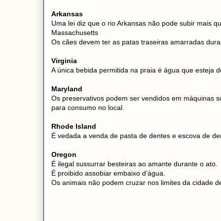
Arkansas
Uma lei diz que o rio Arkansas não pode subir mais que
Massachusetts
Os cães devem ter as patas traseiras amarradas duran
Virginia
A única bebida permitida na praia é água que esteja d
Maryland
Os preservativos podem ser vendidos em máquinas so
para consumo no local.
Rhode Island
É vedada a venda de pasta de dentes e escova de de
Oregon
É ilegal sussurrar besteiras ao amante durante o ato.
É proibido assobiar embaixo d’água.
Os animais não podem cruzar nos limites da cidade de