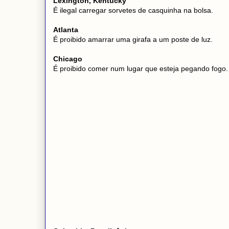
Lexington, Kentucky
É ilegal carregar sorvetes de casquinha na bolsa.
Atlanta
É proibido amarrar uma girafa a um poste de luz.
Chicago
É proibido comer num lugar que esteja pegando fogo.