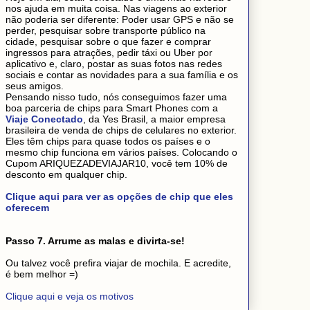
nos ajuda em muita coisa. Nas viagens ao exterior
não poderia ser diferente: Poder usar GPS e não se
perder, pesquisar sobre transporte público na
cidade, pesquisar sobre o que fazer e comprar
ingressos para atrações, pedir táxi ou Uber por
aplicativo e, claro, postar as suas fotos nas redes
sociais e contar as novidades para a sua família e os
seus amigos.
Pensando nisso tudo, nós conseguimos fazer uma
boa parceria de chips para Smart Phones com a
Viaje Conectado
, da Yes Brasil, a maior empresa
brasileira de venda de chips de celulares no exterior.
Eles têm chips para quase todos os países e o
mesmo chip funciona em vários países. Colocando o
Cupom ARIQUEZADEVIAJAR10, você tem 10% de
desconto em qualquer chip.
Clique aqui para ver as opções de chip que eles
oferecem
Passo 7. Arrume as malas e divirta-se!
Ou talvez você prefira viajar de mochila. E acredite,
é bem melhor =)
Clique aqui e veja os motivos