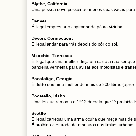
Blythe, Califórnia
Uma pessoa deve possuir ao menos duas vacas para 
Denver
É ilegal emprestar o aspirador de pó ao vizinho.
Devon, Connecticut
É ilegal andar para trás depois do pôr do sol.
Menphis, Tennesee
É ilegal que uma mulher dirija um carro a não ser q
bandeira vermelha para avisar aos motoristas e tran
Pocataligo, Georgia
É delito que uma mulher de mais de 200 libras (aprox. 
Pocatello, Idaho
Uma lei que remonta a 1912 decreta que “é proibido l
Seattle
É ilegal carregar uma arma oculta que meça mas de s
É proibido a entrada de monstros nos limites urbanos.