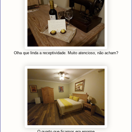
Olha que linda a receptividade. Muito atencioso, não acham?
O quarto que ficamos era enorme