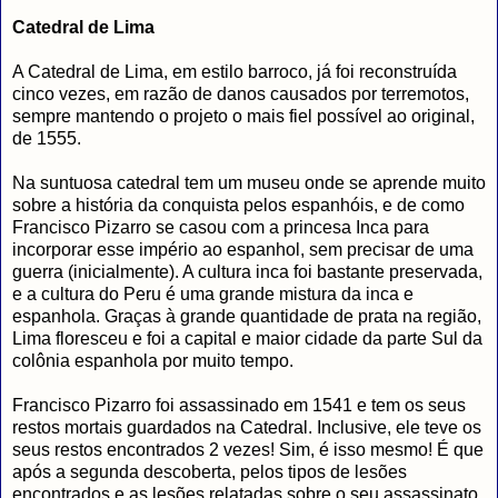
Catedral de Lima
A Catedral de Lima, em estilo barroco, já foi reconstruída
cinco vezes, em razão de danos causados por terremotos,
sempre mantendo o projeto o mais fiel possível ao original,
de 1555.
Na suntuosa catedral tem um museu onde se aprende muito
sobre a história da conquista pelos espanhóis, e de como
Francisco Pizarro se casou com a princesa Inca para
incorporar esse império ao espanhol, sem precisar de uma
guerra (inicialmente). A cultura inca foi bastante preservada,
e a cultura do Peru é uma grande mistura da inca e
espanhola. Graças à grande quantidade de prata na região,
Lima floresceu e foi a capital e maior cidade da parte Sul da
colônia espanhola por muito tempo.
Francisco Pizarro foi assassinado em 1541 e tem os seus
restos mortais guardados na Catedral. Inclusive, ele teve os
seus restos encontrados 2 vezes! Sim, é isso mesmo! É que
após a segunda descoberta, pelos tipos de lesões
encontrados e as lesões relatadas sobre o seu assassinato,