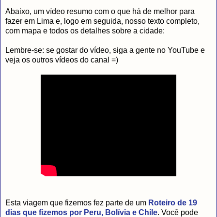
Abaixo, um vídeo resumo com o que há de melhor para
fazer em Lima e, logo em seguida, nosso texto completo,
com mapa e todos os detalhes sobre a cidade:
Lembre-se: se gostar do vídeo, siga a gente no YouTube e
veja os outros vídeos do canal =)
Esta viagem que fizemos fez parte de um
Roteiro de 19
dias que fizemos por Peru, Bolívia e Chile
. Você pode