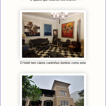
O hotel tem vários cantinhos bonitos como este