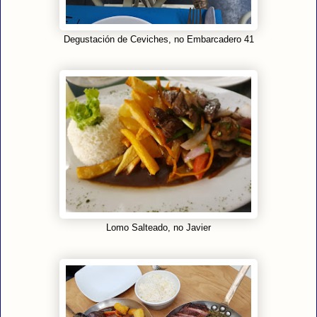
Degustación de Ceviches, no Embarcadero 41
Lomo Salteado, no Javier