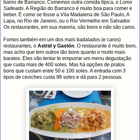
bairro de Barranco. Comemos outra comida típica, o
Lomo
Salteado
. A Região do Barranco é muito boa para comer e
beber. É como se fosse a Vila Madalena de São Paulo, A
Lapa, no Rio de Janeiro, ou o Rio Vermelho em Salvador.
Os restaurantes, em sua maioria, são bons e não são caros.
Fomos também em um dos mais badalados (e caros)
restaurantes, o
Astrid y Gastón
. O restaurante é muito bom,
mas acho que tem outros tão bons quanto e muito mais
baratos. Eles vão tentar te empurrar um menu degustação
que custa mais de 400 soles. Mas há opções de pratos
bons que custam entre 50 e 100 soles. A entrada com 3
tipos de ceviches custa 98 soles e dá para 2 pessoas.