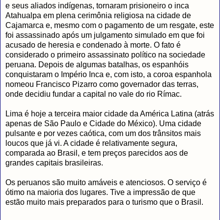
e seus aliados indígenas, tornaram prisioneiro o inca
Atahualpa em plena cerimônia religiosa na cidade de
Cajamarca e, mesmo com o pagamento de um resgate, este
foi assassinado após um julgamento simulado em que foi
acusado de heresia e condenado à morte. O fato é
considerado o primeiro assassinato político na sociedade
peruana. Depois de algumas batalhas, os espanhóis
conquistaram o Império Inca e, com isto, a coroa espanhola
nomeou Francisco Pizarro como governador das terras,
onde decidiu fundar a capital no vale do rio Rímac.
Lima é hoje a terceira maior cidade da América Latina (atrás
apenas de São Paulo e Cidade do México). Uma cidade
pulsante e por vezes caótica, com um dos trânsitos mais
loucos que já vi. A cidade é relativamente segura,
comparada ao Brasil, e tem preços parecidos aos de
grandes capitais brasileiras.
Os peruanos são muito amáveis e atenciosos. O serviço é
ótimo na maioria dos lugares. Tive a impressão de que
estão muito mais preparados para o turismo que o Brasil.