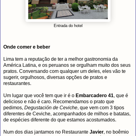
Entrada do hotel
Onde comer e beber
Lima tem a reputação de ter a melhor gastronomia da
América Latina, e os peruanos se orgulham muito dos seus
pratos. Conversando com qualquer um deles, eles vão te
sugerir, orgulhosos, diversas opções de pratos e
restaurantes.
Um lugar que você tem que ir é o
Embarcadero 41
, que é
delicioso e não é caro. Recomendamos o prato que
pedimos,
Degustación de Ceviche
, que vem com 3 tipos
diferentes de Ceviche, acompanhados de milhos e batatas,
de espécies diferente do que estamos acostumados.
Num dos dias jantamos no Restaurante
Javier
, no boêmio