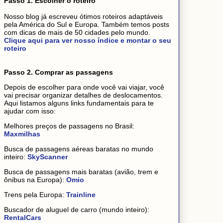
Passo 1. Escolher o roteiro
Nosso blog já escreveu ótimos roteiros adaptáveis
pela América do Sul e Europa. Também temos posts
com dicas de mais de 50 cidades pelo mundo.
Clique aqui para ver nosso índice e montar o seu
roteiro
Passo 2. Comprar as passagens
Depois de escolher para onde você vai viajar, você
vai precisar organizar detalhes de deslocamentos.
Aqui listamos alguns links fundamentais para te
ajudar com isso:
Melhores preços de passagens no Brasil:
Maxmilhas
Busca de passagens aéreas baratas no mundo
inteiro:
SkyScanner
Busca de passagens mais baratas (avião, trem e
ônibus na Europa):
Omio
Trens pela Europa:
Trainline
Buscador de aluguel de carro (mundo inteiro):
RentalCars