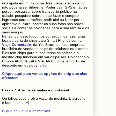
nos ajuda em muita coisa. Nas viagens ao exterior
não poderia ser diferente: Poder usar GPS e não se
perder, pesquisar sobre transporte público na
cidade, pesquisar sobre o que fazer e comprar
ingressos para atrações, pedir táxi ou Uber por
aplicativo e, claro, postar as suas fotos nas redes
sociais e contar as novidades para a sua família e os
seus amigos.
Pensando nisso tudo, nós conseguimos fazer uma
boa parceria de chips para Smart Phones com a
Viaje Conectado
, da Yes Brasil, a maior empresa
brasileira de venda de chips de celulares no exterior.
Eles têm chips para quase todos os países e o
mesmo chip funciona em vários países. Colocando o
Cupom ARIQUEZADEVIAJAR10, você tem 10% de
desconto em qualquer chip.
Clique aqui para ver as opções de chip que eles
oferecem
Passo 7. Arrume as malas e divirta-se!
Ou talvez você prefira viajar de mochila. E acredite,
é bem melhor =)
Clique aqui e veja os motivos