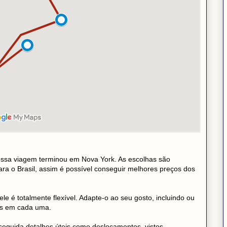
nossa viagem terminou em Nova York. As escolhas são
ra o Brasil, assim é possível conseguir melhores preços dos
ele é totalmente flexível. Adapte-o ao seu gosto, incluindo ou
as em cada uma.
seguida detalhes úteis como deslocamentos, vistos