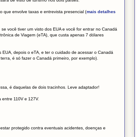
que envolve taxas e entrevista presencial (
mais detalhes
se você tiver um visto dos EUA e você for entrar no Canadá
etrônica de Viagem (eTA), que custa apenas 7 dólares
dos EUA, depois o eTA, e ter o cuidado de acessar o Canadá
 terra, é só fazer o Canadá primeiro, por exemplo).
ssa, é daquelas de dois tracinhos. Leve adaptador!
 entre 110V e 127V.
tar protegido contra eventuais acidentes, doenças e