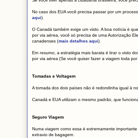
No caso dos EUA você precisa passar por um processo 
aqui
).
O Canadá também exige um visto. A boa notícia é que 
por via aérea, você só precisa de uma Autorização El
canadenses (
mais detalhes aqui
).
Em resumo, a estratégia mais barata é tirar o visto 
por via aérea (Se você quiser fazer a viagem toda por
Tomadas e Voltagem
A tomada dos dois países não é redondinha igual à no
Canadá e EUA utilizam o mesmo padrão, que funciona
Seguro Viagem
Numa viagem como essa é extremamente importante es
extravio de bagagem.