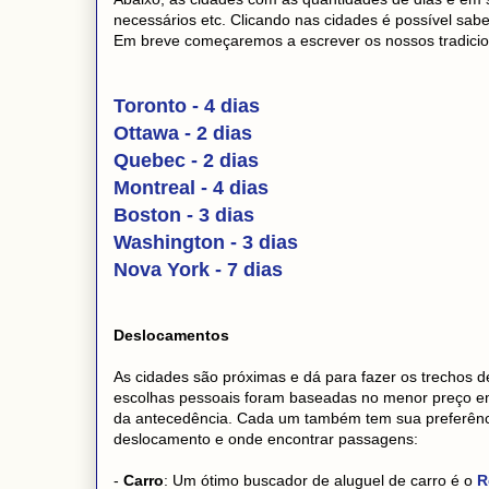
necessários etc. Clicando nas cidades é possível sa
Em breve começaremos a escrever os nossos tradicio
Toronto - 4 dias
Ottawa - 2 dias
Quebec - 2 dias
Montreal - 4 dias
Boston - 3 dias
Washington - 3 dias
Nova York - 7 dias
Deslocamentos
As cidades são próximas e dá para fazer os trechos d
escolhas pessoais foram baseadas no menor preço e
da antecedência. Cada um também tem sua preferência
deslocamento e onde encontrar passagens:
-
Carro
: Um ótimo buscador de aluguel de carro é o
R