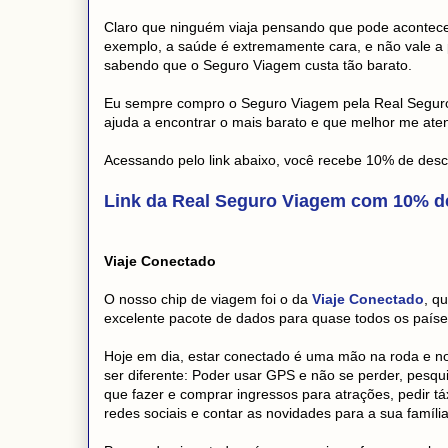
Claro que ninguém viaja pensando que pode acontecer
exemplo, a saúde é extremamente cara, e não vale a
sabendo que o Seguro Viagem custa tão barato.
Eu sempre compro o Seguro Viagem pela Real Segu
ajuda a encontrar o mais barato e que melhor me ate
Acessando pelo link abaixo, você recebe 10% de des
Link da Real Seguro Viagem com 10% d
Viaje Conectado
O nosso chip de viagem foi o da
Viaje Conectado
, q
excelente pacote de dados para quase todos os paíse
Hoje em dia, estar conectado é uma mão na roda e no
ser diferente: Poder usar GPS e não se perder, pesqui
que fazer e comprar ingressos para atrações, pedir táx
redes sociais e contar as novidades para a sua famíli