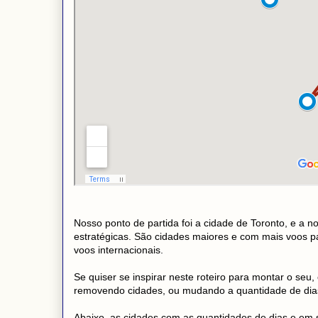
Nosso ponto de partida foi a cidade de Toronto, e a 
estratégicas. São cidades maiores e com mais voos pa
voos internacionais.
Se quiser se inspirar neste roteiro para montar o seu, 
removendo cidades, ou mudando a quantidade de di
Abaixo, as cidades com as quantidades de dias e em 