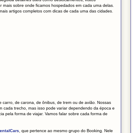
ber mais sobre onde ficamos hospedados em cada uma delas.
nais artigos completos com dicas de cada uma das cidades.
e carro, de carona, de ônibus, de trem ou de avião. Nossas
m cada trecho, mas isso pode variar dependendo da época e
 pela forma de viajar. Vamos falar sobre cada forma de
entalCars
, que pertence ao mesmo grupo do Booking. Nele