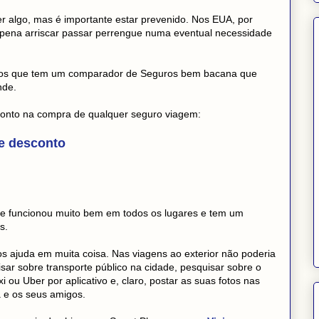
 algo, mas é importante estar prevenido. Nos EUA, por
 pena arriscar passar perrengue numa eventual necessidade
ros que tem um comparador de Seguros bem bacana que
nde.
conto na compra de qualquer seguro viagem:
e desconto
ue funcionou muito bem em todos os lugares e tem um
s.
s ajuda em muita coisa. Nas viagens ao exterior não poderia
sar sobre transporte público na cidade, pesquisar sobre o
i ou Uber por aplicativo e, claro, postar as suas fotos nas
a e os seus amigos.