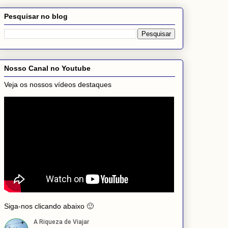
Pesquisar no blog
Nosso Canal no Youtube
Veja os nossos vídeos destaques
Siga-nos clicando abaixo 🙂