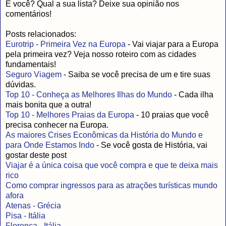
E você? Qual a sua lista? Deixe sua opinião nos
comentários!
Posts relacionados:
Eurotrip - Primeira Vez na Europa
- Vai viajar para a Europa
pela primeira vez? Veja nosso roteiro com as cidades
fundamentais!
Seguro Viagem
- Saiba se você precisa de um e tire suas
dúvidas.
Top 10 - Conheça as Melhores Ilhas do Mundo
- Cada ilha
mais bonita que a outra!
Top 10 - Melhores Praias da Europa
- 10 praias que você
precisa conhecer na Europa.
As maiores Crises Econômicas da História do Mundo e
para Onde Estamos Indo
- Se você gosta de História, vai
gostar deste post
Viajar é a única coisa que você compra e que te deixa mais
rico
Como comprar ingressos para as atrações turísticas mundo
afora
Atenas - Grécia
Pisa - Itália
Florença - Itália