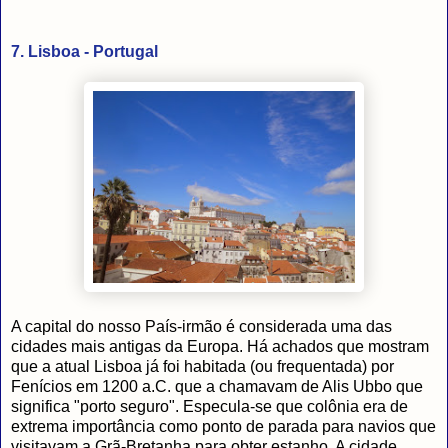
7. Lisboa - Portugal
A capital do nosso País-irmão é considerada uma das
cidades mais antigas da Europa. Há achados que mostram
que a atual Lisboa já foi habitada (ou frequentada) por
Fenícios em 1200 a.C. que a chamavam de Alis Ubbo que
significa "porto seguro". Especula-se que colônia era de
extrema importância como ponto de parada para navios que
visitavam a Grã-Bretanha para obter estanho. A cidade