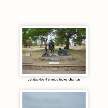
Estátua dos 4 últimos índios charrúas