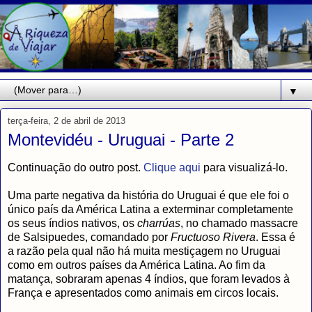
▼
terça-feira, 2 de abril de 2013
Montevidéu - Uruguai - Parte 2
Continuação do outro post.
Clique aqui
para visualizá-lo.
Uma parte negativa da história do Uruguai é que ele foi o
único país da América Latina a exterminar completamente
os seus índios nativos, os
charrúas
, no chamado massacre
de Salsipuedes, comandado por
Fructuoso Rivera
. Essa é
a razão pela qual não há muita mestiçagem no Uruguai
como em outros países da América Latina. Ao fim da
matança, sobraram apenas 4 índios, que foram levados à
França e apresentados como animais em circos locais.