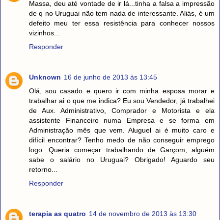
Massa, deu até vontade de ir lá...tinha a falsa a impressão
de q no Uruguai não tem nada de interessante. Aliás, é um
defeito meu ter essa resistência para conhecer nossos
vizinhos...
Responder
Unknown
16 de junho de 2013 às 13:45
Olá, sou casado e quero ir com minha esposa morar e
trabalhar ai o que me indica? Eu sou Vendedor, já trabalhei
de Aux. Administrativo, Comprador e Motorista e ela
assistente Financeiro numa Empresa e se forma em
Administração mês que vem. Aluguel ai é muito caro e
difícil encontrar? Tenho medo de não conseguir emprego
logo. Queria começar trabalhando de Garçom, alguém
sabe o salário no Uruguai? Obrigado! Aguardo seu
retorno...
Responder
terapia as quatro
14 de novembro de 2013 às 13:30