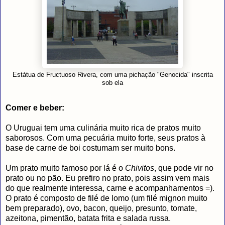
Estátua de Fructuoso Rivera, com uma pichação "Genocida" inscrita
sob ela
Comer e beber:
O Uruguai tem uma culinária muito rica de pratos muito
saborosos. Com uma pecuária muito forte, seus pratos à
base de carne de boi costumam ser muito bons.
Um prato muito famoso por lá é o
Chivitos
, que pode vir no
prato ou no pão. Eu prefiro no prato, pois assim vem mais
do que realmente interessa, carne e acompanhamentos =).
O prato é composto de filé de lomo (um filé mignon muito
bem preparado), ovo, bacon, queijo, presunto, tomate,
azeitona, pimentão, batata frita e salada russa.