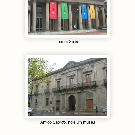
Teatro Solís
Antigo
Cabildo
, hoje um museu