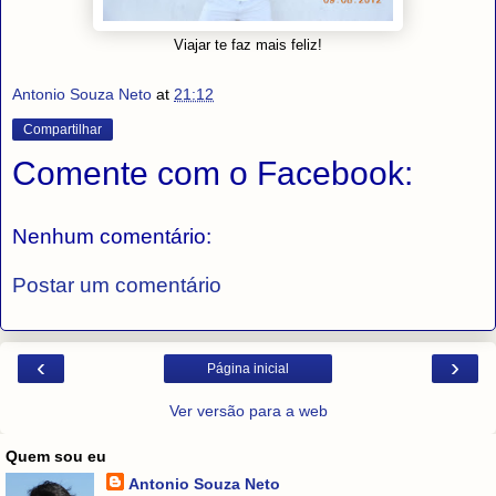
Viajar te faz mais feliz!
Antonio Souza Neto
at
21:12
Compartilhar
Comente com o Facebook:
Nenhum comentário:
Postar um comentário
‹
›
Página inicial
Ver versão para a web
Quem sou eu
Antonio Souza Neto