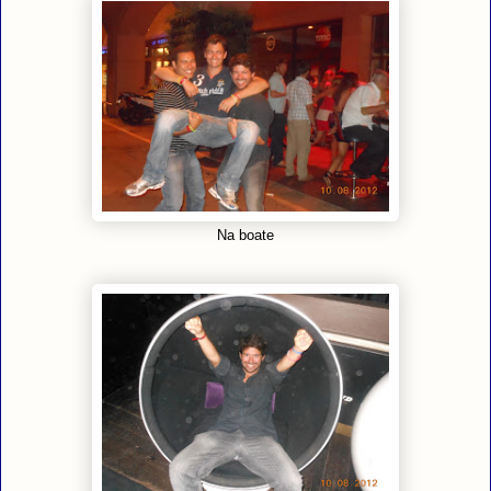
Na boate