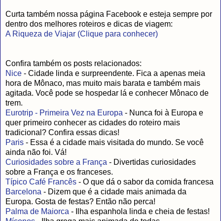
Curta também nossa página Facebook e esteja sempre por
dentro dos melhores roteiros e dicas de viagem:
A Riqueza de Viajar (Clique para conhecer)
Confira também os posts relacionados:
Nice
- Cidade linda e surpreendente. Fica a apenas meia
hora de Mônaco, mas muito mais barata e também mais
agitada. Você pode se hospedar lá e conhecer Mônaco de
trem.
Eurotrip - Primeira Vez na Europa
- Nunca foi à Europa e
quer primeiro conhecer as cidades do roteiro mais
tradicional? Confira essas dicas!
Paris
- Essa é a cidade mais visitada do mundo. Se você
ainda não foi. Vá!
Curiosidades sobre a França
- Divertidas curiosidades
sobre a França e os franceses.
Típico Café Francês
- O que dá o sabor da comida francesa
Barcelona
- Dizem que é a cidade mais animada da
Europa. Gosta de festas? Então não perca!
Palma de Maiorca
- Ilha espanhola linda e cheia de festas!