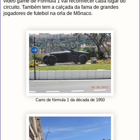
vídeo game de Fórmula 1 vai reconhecer cada lugar do
circuito. Também tem a calçada da fama de grandes
jogadores de futebol na orla de Mônaco.
Carro de fórmula 1 da década de 1950