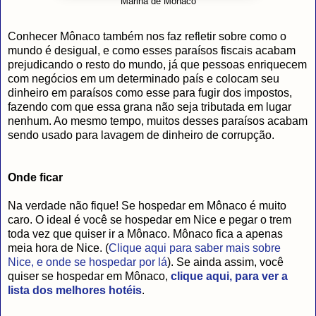
Marina de Mônaco
Conhecer Mônaco também nos faz refletir sobre como o
mundo é desigual, e como esses paraísos fiscais acabam
prejudicando o resto do mundo, já que pessoas enriquecem
com negócios em um determinado país e colocam seu
dinheiro em paraísos como esse para fugir dos impostos,
fazendo com que essa grana não seja tributada em lugar
nenhum. Ao mesmo tempo, muitos desses paraísos acabam
sendo usado para lavagem de dinheiro de corrupção.
Onde ficar
Na verdade não fique! Se hospedar em Mônaco é muito
caro. O ideal é você se hospedar em Nice e pegar o trem
toda vez que quiser ir a Mônaco. Mônaco fica a apenas
meia hora de Nice. (
Clique aqui para saber mais sobre
Nice, e onde se hospedar por lá
). Se ainda assim, você
quiser se hospedar em Mônaco,
clique aqui, para ver a
lista dos melhores hotéis
.