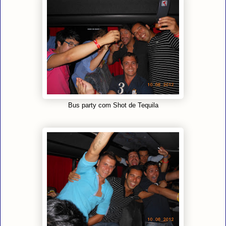
Bus party com Shot de Tequila