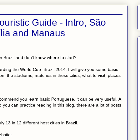
uristic Guide - Intro, São
sília and Manaus
n Brazil and don't know where to start?
garding the World Cup Brazil 2014. I will give you some basic
, the stadiums, matches in these cities, what to visit, places
commend you learn basic Portuguese, it can be very useful. A
d you can practice reading in this blog, there are a lot of posts
13 in 12 different host cities in Brazil.
ebsite: