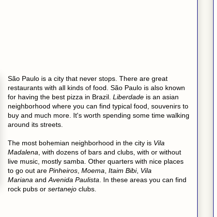
São Paulo is a city that never stops. There are great
restaurants with all kinds of food. São Paulo is also known
for having the best pizza in Brazil.
Liberdade
is an asian
neighborhood where you can find typical food, souvenirs to
buy and much more. It's worth spending some time walking
around its streets.
The most bohemian neighborhood in the city is
Vila
Madalena
, with dozens of bars and clubs, with or without
live music, mostly samba. Other quarters with nice places
to go out are
Pinheiros
,
Moema
,
Itaim Bibi
,
Vila
Mariana
and
Avenida Paulista
. In these areas you can find
rock pubs or
sertanejo
clubs.