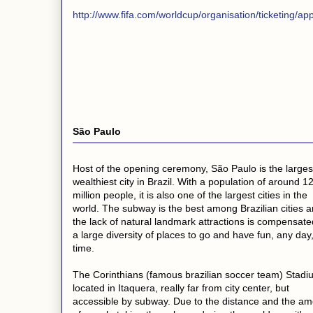
http://www.fifa.com/worldcup/organisation/ticketing/app
São Paulo
Host of the opening ceremony, São Paulo is the larges
wealthiest city in Brazil. With a population of around 1
million people, it is also one of the largest cities in the
world. The subway is the best among Brazilian cities 
the lack of natural landmark attractions is compensate
a large diversity of places to go and have fun, any day
time.
The Corinthians (famous brazilian soccer team) Stadi
located in Itaquera, really far from city center, but
accessible by subway. Due to the distance and the a