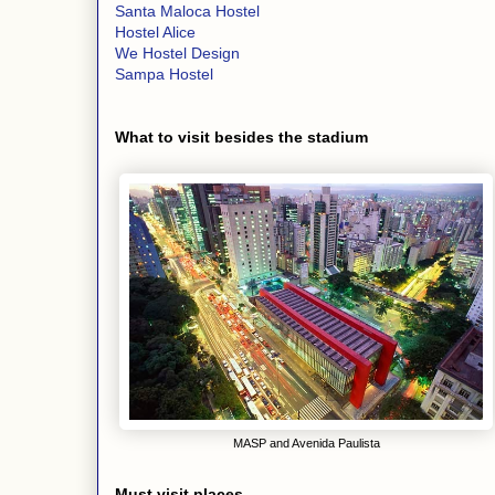
Santa Maloca Hostel
Hostel Alice
We Hostel Design
Sampa Hostel
What to visit besides the stadium
MASP and Avenida Paulista
Must visit places