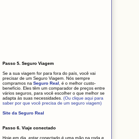
Passo 5. Seguro Viagem
Se a sua viagem for para fora do país, você vai
precisar de um Seguro Viagem. Nós sempre
compramos na
Seguro Real
, é o melhor custo-
benefício. Eles têm um comparador de preços entre
vários seguros, para você escolher o que melhor se
adapta às suas necessidades.
(Ou clique aqui para
saber por que você precisa de um seguro viagem)
Site da Seguro Real
Passo 6. Viaje conectado
Hoje em dia, estar conectado é uma mão na roda e