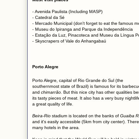
- Avenida Paulista (Including MASP)
- Catedral da Sé
- Mercado Municipal (don't forget to eat the famous 
- Museu do Ipiranga and Parque da Independência
- Estação da Luz, Pinacoteca and Museu da Língua P
- Skyscrapers of Vale do Anhangabaú
Porto Alegre
Porto Alegre, capital of Rio Grande do Sul (the
southernmost state of Brazil) is famous for its barbecu
and
chimarrão
. But this nice city has other qualities b
its tasty pieces of meat. It also has a very busy nightli
a great quality of life.
Beira-Rio
stadium is located on the banks of
Guaiba R
and it's easily accessible (5km from city center). Ther
many hotels in the area.