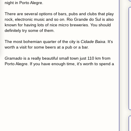
night in Porto Alegre.
There are several options of bars, pubs and clubs that play
rock, electronic music and so on. Rio Grande do Sul is also
known for having lots of nice micro breweries. You should
definitely try some of them.
The most bohemian quarter of the city is
Cidade Baixa
. It's
worth a visit for some beers at a pub or a bar.
Gramado
is a really beautiful small town just 110 km from
Porto Alegre. If you have enough time, it's worth to spend a