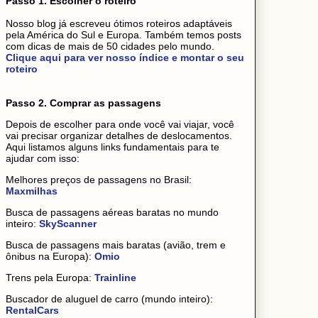
Passo 1. Escolher o roteiro
Nosso blog já escreveu ótimos roteiros adaptáveis
pela América do Sul e Europa. Também temos posts
com dicas de mais de 50 cidades pelo mundo.
Clique aqui para ver nosso índice e montar o seu
roteiro
Passo 2. Comprar as passagens
Depois de escolher para onde você vai viajar, você
vai precisar organizar detalhes de deslocamentos.
Aqui listamos alguns links fundamentais para te
ajudar com isso:
Melhores preços de passagens no Brasil:
Maxmilhas
Busca de passagens aéreas baratas no mundo
inteiro:
SkyScanner
Busca de passagens mais baratas (avião, trem e
ônibus na Europa):
Omio
Trens pela Europa:
Trainline
Buscador de aluguel de carro (mundo inteiro):
RentalCars