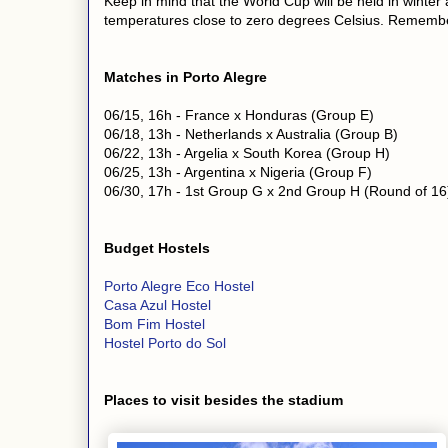
Keep in mind that the World Cup will be held in winter a
temperatures close to zero degrees Celsius. Remember
Matches in Porto Alegre
06/15, 16h - France x Honduras (Group E)
06/18, 13h - Netherlands x Australia (Group B)
06/22, 13h - Argelia x South Korea (Group H)
06/25, 13h - Argentina x Nigeria (Group F)
06/30, 17h - 1st Group G x 2nd Group H (Round of 16
Budget Hostels
Porto Alegre Eco Hostel
Casa Azul Hostel
Bom Fim Hostel
Hostel Porto do Sol
Places to visit besides the stadium