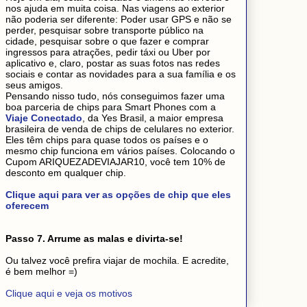
nos ajuda em muita coisa. Nas viagens ao exterior
não poderia ser diferente: Poder usar GPS e não se
perder, pesquisar sobre transporte público na
cidade, pesquisar sobre o que fazer e comprar
ingressos para atrações, pedir táxi ou Uber por
aplicativo e, claro, postar as suas fotos nas redes
sociais e contar as novidades para a sua família e os
seus amigos.
Pensando nisso tudo, nós conseguimos fazer uma
boa parceria de chips para Smart Phones com a
Viaje Conectado
, da Yes Brasil, a maior empresa
brasileira de venda de chips de celulares no exterior.
Eles têm chips para quase todos os países e o
mesmo chip funciona em vários países. Colocando o
Cupom ARIQUEZADEVIAJAR10, você tem 10% de
desconto em qualquer chip.
Clique aqui para ver as opções de chip que eles
oferecem
Passo 7. Arrume as malas e divirta-se!
Ou talvez você prefira viajar de mochila. E acredite,
é bem melhor =)
Clique aqui e veja os motivos