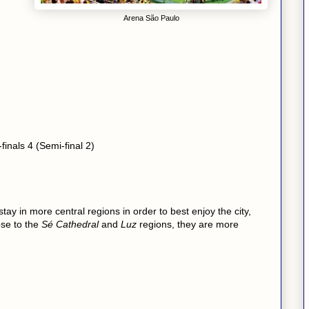
Arena São Paulo
)
inals 4 (Semi-final 2)
 stay in more central regions in order to best enjoy the city,
ose to the
Sé Cathedral
and
Luz
regions, they are more