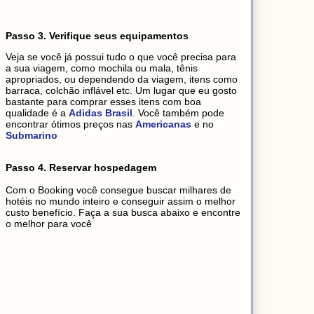
Passo 3. Verifique seus equipamentos
Veja se você já possui tudo o que você precisa para
a sua viagem, como mochila ou mala, tênis
apropriados, ou dependendo da viagem, itens como
barraca, colchão inflável etc. Um lugar que eu gosto
bastante para comprar esses itens com boa
qualidade é a
Adidas Brasil
. Você também pode
encontrar ótimos preços nas
Americanas
e no
Submarino
Passo 4. Reservar hospedagem
Com o Booking você consegue buscar milhares de
hotéis no mundo inteiro e conseguir assim o melhor
custo benefício. Faça a sua busca abaixo e encontre
o melhor para você