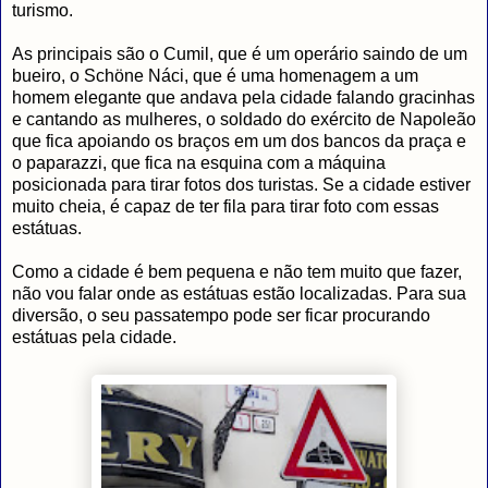
turismo.
As principais são o Cumil, que é um operário saindo de um
bueiro, o Schöne Náci, que é uma homenagem a um
homem elegante que andava pela cidade falando gracinhas
e cantando as mulheres, o soldado do exército de Napoleão
que fica apoiando os braços em um dos bancos da praça e
o paparazzi, que fica na esquina com a máquina
posicionada para tirar fotos dos turistas. Se a cidade estiver
muito cheia, é capaz de ter fila para tirar foto com essas
estátuas.
Como a cidade é bem pequena e não tem muito que fazer,
não vou falar onde as estátuas estão localizadas. Para sua
diversão, o seu passatempo pode ser ficar procurando
estátuas pela cidade.