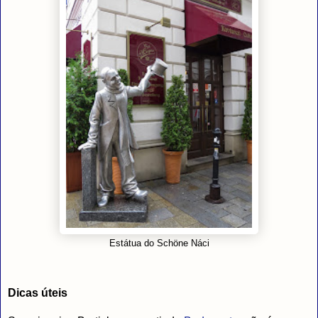
Estátua do Schöne Náci
Dicas úteis