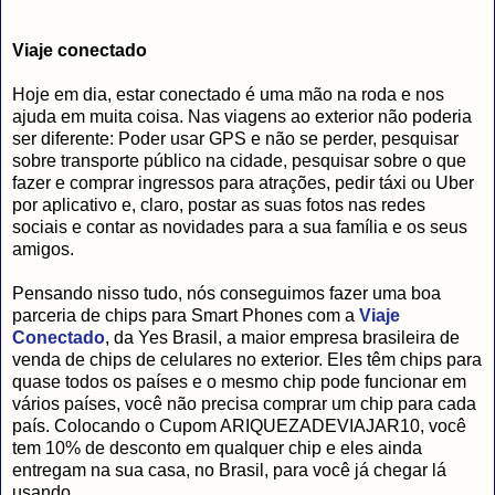
Viaje conectado
Hoje em dia, estar conectado é uma mão na roda e nos
ajuda em muita coisa. Nas viagens ao exterior não poderia
ser diferente: Poder usar GPS e não se perder, pesquisar
sobre transporte público na cidade, pesquisar sobre o que
fazer e comprar ingressos para atrações, pedir táxi ou Uber
por aplicativo e, claro, postar as suas fotos nas redes
sociais e contar as novidades para a sua família e os seus
amigos.
Pensando nisso tudo, nós conseguimos fazer uma boa
parceria de chips para Smart Phones com a
Viaje
Conectado
, da Yes Brasil, a maior empresa brasileira de
venda de chips de celulares no exterior. Eles têm chips para
quase todos os países e o mesmo chip pode funcionar em
vários países, você não precisa comprar um chip para cada
país. Colocando o Cupom ARIQUEZADEVIAJAR10, você
tem 10% de desconto em qualquer chip e eles ainda
entregam na sua casa, no Brasil, para você já chegar lá
usando.