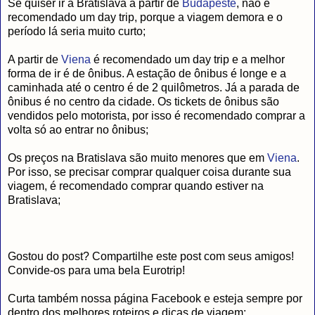
Se quiser ir a Bratislava a partir de
Budapeste
, não é
recomendado um day trip, porque a viagem demora e o
período lá seria muito curto;
A partir de
Viena
é recomendado um day trip e a melhor
forma de ir é de ônibus. A estação de ônibus é longe e a
caminhada até o centro é de 2 quilômetros. Já a parada de
ônibus é no centro da cidade. Os tickets de ônibus são
vendidos pelo motorista, por isso é recomendado comprar a
volta só ao entrar no ônibus;
Os preços na Bratislava são muito menores que em
Viena
.
Por isso, se precisar comprar qualquer coisa durante sua
viagem, é recomendado comprar quando estiver na
Bratislava;
Gostou do post? Compartilhe este post com seus amigos!
Convide-os para uma bela Eurotrip!
Curta também nossa página Facebook e esteja sempre por
dentro dos melhores roteiros e dicas de viagem: