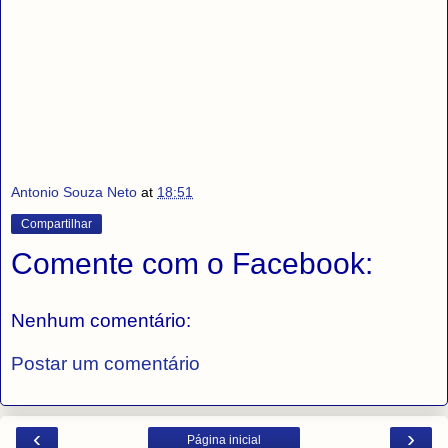
Antonio Souza Neto
at
18:51
Compartilhar
Comente com o Facebook:
Nenhum comentário:
Postar um comentário
‹
›
Página inicial