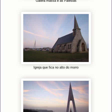
Galera massa e as Falésias
Igreja que fica no alto do morro