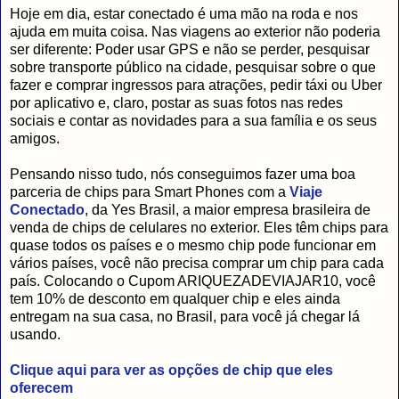
Hoje em dia, estar conectado é uma mão na roda e nos
ajuda em muita coisa. Nas viagens ao exterior não poderia
ser diferente: Poder usar GPS e não se perder, pesquisar
sobre transporte público na cidade, pesquisar sobre o que
fazer e comprar ingressos para atrações, pedir táxi ou Uber
por aplicativo e, claro, postar as suas fotos nas redes
sociais e contar as novidades para a sua família e os seus
amigos.
Pensando nisso tudo, nós conseguimos fazer uma boa
parceria de chips para Smart Phones com a
Viaje
Conectado
, da Yes Brasil, a maior empresa brasileira de
venda de chips de celulares no exterior. Eles têm chips para
quase todos os países e o mesmo chip pode funcionar em
vários países, você não precisa comprar um chip para cada
país. Colocando o Cupom ARIQUEZADEVIAJAR10, você
tem 10% de desconto em qualquer chip e eles ainda
entregam na sua casa, no Brasil, para você já chegar lá
usando.
Clique aqui para ver as opções de chip que eles
oferecem