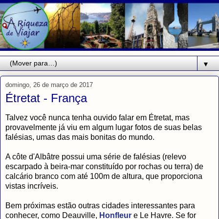
▼
domingo, 26 de março de 2017
Étretat - França
Talvez você nunca tenha ouvido falar em Étretat, mas
provavelmente já viu em algum lugar fotos de suas belas
falésias, umas das mais bonitas do mundo.
A côte d'Albâtre possui uma série de falésias (relevo
escarpado à beira-mar constituído por rochas ou terra) de
calcário branco com até 100m de altura, que proporciona
vistas incríveis.
Bem próximas estão outras cidades interessantes para
conhecer, como Deauville,
Honfleur
e Le Havre. Se for