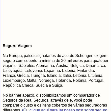
Seguro Viagem
Na Europa, países signatários do acordo Schengen exigem
seguro com cobertura mínima de 30 mil euros para qualquer
viajante. São eles: Alemanha, Áustria, Bélgica, Dinamarca,
Eslováquia, Eslovênia, Espanha, Estônia, Finlândia,
França, Grécia, Hungria, Islândia, Itália, Letônia, Lituânia,
Luxemburgo, Malta, Noruega, Holanda, Polônia, Portugal,
República Checa, Suécia e Suíça.
No banner abaixo, disponibilizamos um comparador de
Seguros da Real Seguros, através dele, você pode
comparar o custo e os itens cobertos de várias seguradoras
diferentes.
(Ou clique aqui para ler nosso post sobre seguro