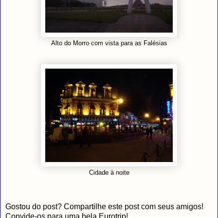
Alto do Morro com vista para as Falésias
Cidade à noite
Gostou do post? Compartilhe este post com seus amigos!
Convide-os para uma bela Eurotrip!