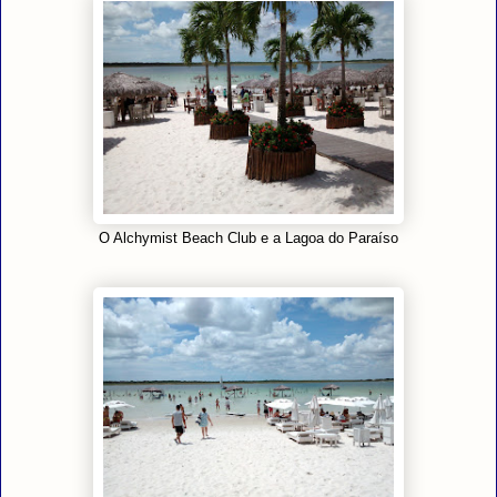
O Alchymist Beach Club e a Lagoa do Paraíso