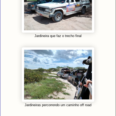
Jardineira que faz o trecho final
Jardineiras percorrendo um caminho off road