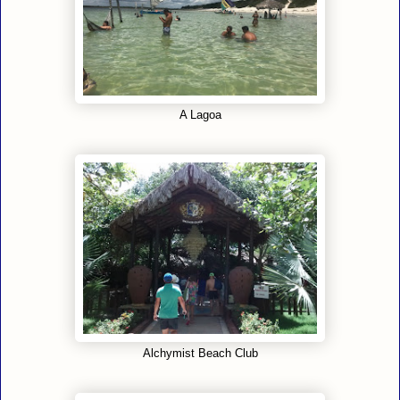
A Lagoa
Alchymist Beach Club