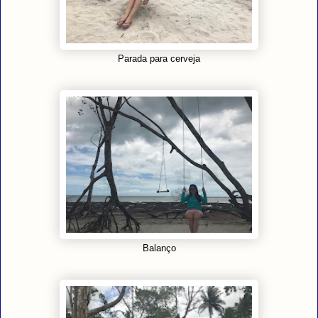
Parada para cerveja
Balanço