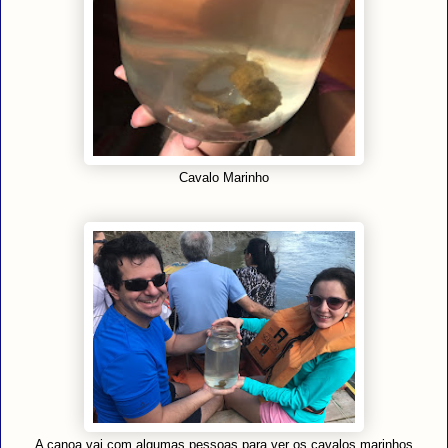
Cavalo Marinho
A canoa vai com algumas pessoas para ver os cavalos marinhos