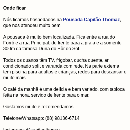
Onde ficar
Nós ficamos hospedados na
Pousada Capitão Thomaz
,
que nos atendeu muito bem.
A pousada é muito bem localizada. Fica entre a rua do
Forró e a rua Principal, de frente para a praia e a somente
300m da famosa Duna do Pôr do Sol.
Todos os quartos têm TV, frigobar, ducha quente, ar
condicionado split e varanda com rede. Na parte externa
tem piscina para adultos e crianças, redes para descansar e
muito mais.
O café da manhã é uma delícia e bem variado, com tapioca
feita na hora, servido de frente para o mar.
Gostamos muito e recomendamos!
Telefone/Whatsapp: (88) 98136-6714
Instagram:
@capitaothomaz