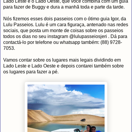
Lado Leste e o Lado Oeste, que você combina com um guia
para fazer de Buggy e dura a manhã toda e parte da tarde.
Nós fizemos esses dois passeios com o ótimo guia Igor, da
Lulu Passeios. Lulu é um cara figuraça, antenado nas redes
sociais, que posta um monte de coisas sobre os passeios
todos os dias no seu instagram @lulupasseiosjeri . Dá para
contactá-lo por telefone ou whatsapp também: (88) 9728-
7053.
Vamos contar sobre os lugares mais legais dividindo em
Lado Leste e Lado Oeste e depois contarei também sobre
os lugares para fazer a pé.