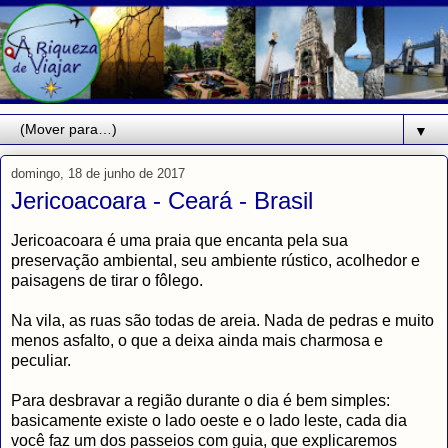
▼
domingo, 18 de junho de 2017
Jericoacoara - Ceará - Brasil
Jericoacoara é uma praia que encanta pela sua
preservação ambiental, seu ambiente rústico, acolhedor e
paisagens de tirar o fôlego.
Na vila, as ruas são todas de areia. Nada de pedras e muito
menos asfalto, o que a deixa ainda mais charmosa e
peculiar.
Para desbravar a região durante o dia é bem simples:
basicamente existe o lado oeste e o lado leste, cada dia
você faz um dos passeios com guia, que explicaremos