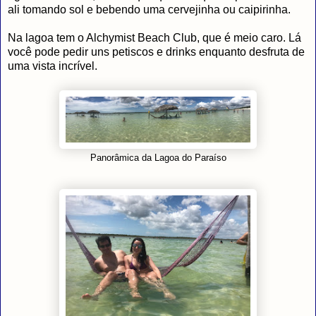
ali tomando sol e bebendo uma cervejinha ou caipirinha.
Na lagoa tem o Alchymist Beach Club, que é meio caro. Lá
você pode pedir uns petiscos e drinks enquanto desfruta de
uma vista incrível.
Panorâmica da Lagoa do Paraíso