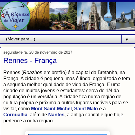
▼
segunda-feira, 20 de novembro de 2017
Rennes - França
Rennes (
Roazhon
em bretão) é a capital da Bretanha, na
França. A cidade é pequena, mas é linda, organizada e tem
a segunda melhor qualidade de vida da França. É uma
cidade de muitos jovens e estudantes: cerca de 1/4 da
população é universitária. A cidade fica numa região de
cultura própria e próxima a outros lugares incríveis para se
visitar, como
Mont Saint-Michel
,
Saint Malo
e a
Cornualha
, além de
Nantes
, a antiga capital e que hoje
pertence a outra região.