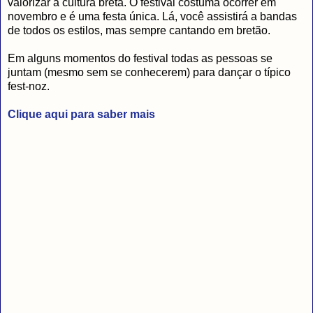
valorizar a cultura bretã. O festival costuma ocorrer em
novembro e é uma festa única. Lá, você assistirá a bandas
de todos os estilos, mas sempre cantando em bretão.
Em alguns momentos do festival todas as pessoas se
juntam (mesmo sem se conhecerem) para dançar o típico
fest-noz.
Clique aqui para saber mais