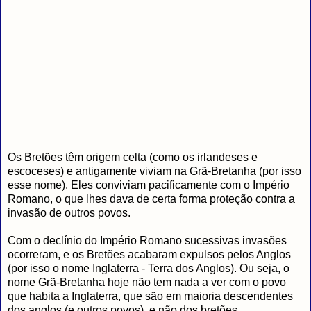
Os Bretões têm origem celta (como os irlandeses e
escoceses) e antigamente viviam na Grã-Bretanha (por isso
esse nome). Eles conviviam pacificamente com o Império
Romano, o que lhes dava de certa forma proteção contra a
invasão de outros povos.
Com o declínio do Império Romano sucessivas invasões
ocorreram, e os Bretões acabaram expulsos pelos Anglos
(por isso o nome Inglaterra - Terra dos Anglos). Ou seja, o
nome Grã-Bretanha hoje não tem nada a ver com o povo
que habita a Inglaterra, que são em maioria descendentes
dos anglos (e outros povos), e não dos bretões.