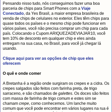
Pensando nisso tudo, nós conseguimos fazer uma boa
parceria de chips para Smart Phones com a
Viaje
Conectado
, da Yes Brasil, a maior empresa brasileira de
venda de chips de celulares no exterior. Eles têm chips para
quase todos os países e o mesmo chip pode funcionar em
vários países, você não precisa comprar um chip para cada
país. Colocando o Cupom ARIQUEZADEVIAJAR10, você
tem 10% de desconto em qualquer chip e eles ainda
entregam na sua casa, no Brasil, para você já chegar lá
usando.
Clique aqui para ver as opções de chip que eles
oferecem
O quê e onde comer
A Bretanha é a região onde surgiram os crepes e a cidra. Os
crepes salgados são feitos com farinha preta, de trigo
sarraceno, e são chamados de
galettes
. Os doces são feitos
com massa de farinha de trigo comum e estes sim se
chamam
crepe
, como conhecemos. Um lanche muito
comum que você pode encontrar em vários lugares na rua é