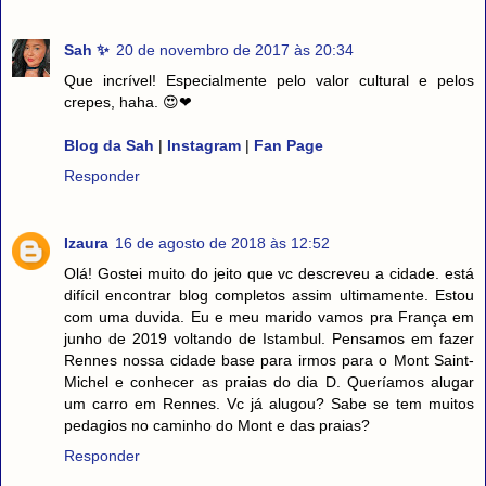
Sah ✨
20 de novembro de 2017 às 20:34
Que incrível! Especialmente pelo valor cultural e pelos
crepes, haha. 😍❤
Blog da Sah
|
Instagram
|
Fan Page
Responder
Izaura
16 de agosto de 2018 às 12:52
Olá! Gostei muito do jeito que vc descreveu a cidade. está
difícil encontrar blog completos assim ultimamente. Estou
com uma duvida. Eu e meu marido vamos pra França em
junho de 2019 voltando de Istambul. Pensamos em fazer
Rennes nossa cidade base para irmos para o Mont Saint-
Michel e conhecer as praias do dia D. Queríamos alugar
um carro em Rennes. Vc já alugou? Sabe se tem muitos
pedagios no caminho do Mont e das praias?
Responder