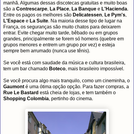
manhã. Algumas dessas discotecas gratuitas e muito boas
são a
Contrescarpe
,
La Place
,
La Banque
e
L'Hacienda
.
Entre os pagos os melhores são
Delicatessen
,
Le Pym's
,
L'Espace
e
La Suite
. Na maioria desse tipo de lugar na
França, os seguranças são muito chatos para deixarem
entrar. Evite chegar muito tarde, bêbado ou em grupos
grandes, principalmente se forem só homens (quebre em
grupos menores e entrem um grupo por vez) e esteja
sempre bem arrumado (nunca use tênis).
Se você está com saudade da música e cultura brasileira,
tem um bar chamado
Boteco
, mais brasileiro impossível.
Se você procura algo mais tranquilo, como um cineminha, o
Gaumont
é uma ótima opção opção. Para fazer compras, a
Rue Le Bastard
está cheia de lojas, e tem também o
Shopping Colombia
, pertinho do cinema.