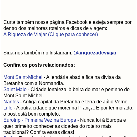
Curta também nossa página Facebook e esteja sempre por
dentro dos melhores roteiros e dicas de viagem:
A Riqueza de Viajar (Clique para conhecer)
Siga-nos também no Instagram:
@ariquezadeviajar
Confira os posts relacionados:
Mont Saint-Michel
- A lendária abadia fica na divisa da
Bretanha com a Normandia.
Saint Malo
- Cidade fortaleza, à beira do mar e pertinho do
Mont Saint-Michel.
Nantes
- Antiga capital da Bretanha e terra de Júlio Verne.
Lille
- A outra cidade que morei na França. E por ter morado,
o post está bem completo.
Eurotrip - Primeira Vez na Europa
- Nunca foi à Europa e
quer primeiro conhecer as cidades do roteiro mais
tradicional? Confira essas dicas!