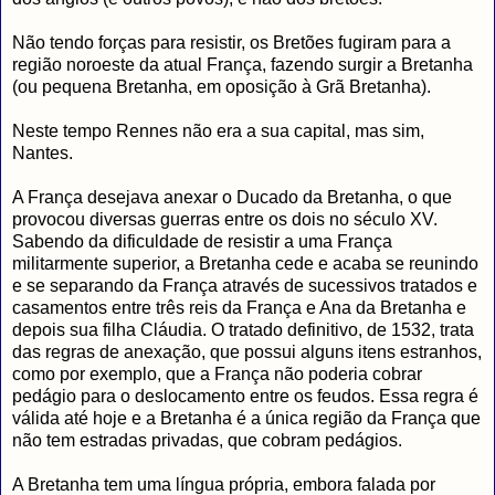
Não tendo forças para resistir, os Bretões fugiram para a
região noroeste da atual França, fazendo surgir a Bretanha
(ou pequena Bretanha, em oposição à Grã Bretanha).
Neste tempo Rennes não era a sua capital, mas sim,
Nantes.
A França desejava anexar o Ducado da Bretanha, o que
provocou diversas guerras entre os dois no século XV.
Sabendo da dificuldade de resistir a uma França
militarmente superior, a Bretanha cede e acaba se reunindo
e se separando da França através de sucessivos tratados e
casamentos entre três reis da França e Ana da Bretanha e
depois sua filha Cláudia. O tratado definitivo, de 1532, trata
das regras de anexação, que possui alguns itens estranhos,
como por exemplo, que a França não poderia cobrar
pedágio para o deslocamento entre os feudos. Essa regra é
válida até hoje e a Bretanha é a única região da França que
não tem estradas privadas, que cobram pedágios.
A Bretanha tem uma língua própria, embora falada por